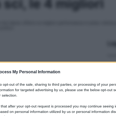
ci, le 4 migliori
he hanno offerto le migliori performance in pista: ottima pr
comfort
Le
ocess My Personal Information
to opt-out of the sale, sharing to third parties, or processing of your per
formation for targeted advertising by us, please use the below opt-out s
 selection.
 that after your opt-out request is processed you may continue seeing i
ased on personal information utilized by us or personal information dis