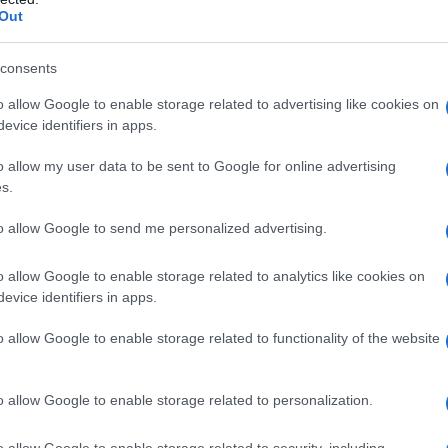
Out
consents
o allow Google to enable storage related to advertising like cookies on
evice identifiers in apps.
o allow my user data to be sent to Google for online advertising
s.
to allow Google to send me personalized advertising.
o allow Google to enable storage related to analytics like cookies on
evice identifiers in apps.
o allow Google to enable storage related to functionality of the website
o allow Google to enable storage related to personalization.
ti preferite
o allow Google to enable storage related to security, including