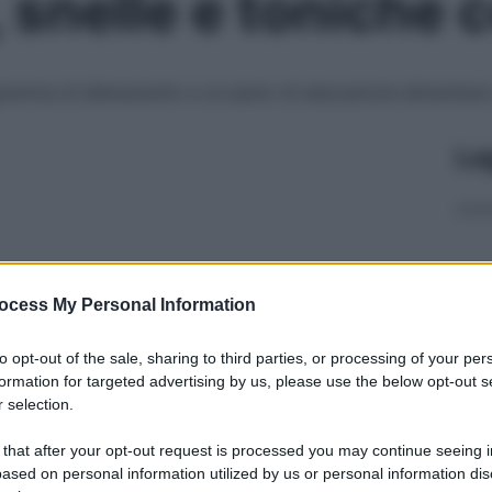
, snelle e toniche
amma di allenamento e un piano di educazione alimentare
Le
ocess My Personal Information
to opt-out of the sale, sharing to third parties, or processing of your per
formation for targeted advertising by us, please use the below opt-out s
 selection.
 that after your opt-out request is processed you may continue seeing i
ased on personal information utilized by us or personal information dis