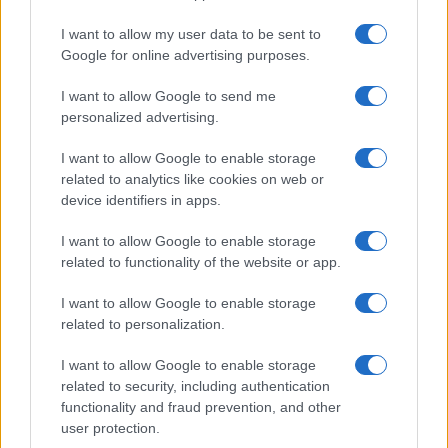
I want to allow my user data to be sent to
Google for online advertising purposes.
I want to allow Google to send me
personalized advertising.
I want to allow Google to enable storage
related to analytics like cookies on web or
device identifiers in apps.
I want to allow Google to enable storage
related to functionality of the website or app.
I want to allow Google to enable storage
related to personalization.
I want to allow Google to enable storage
related to security, including authentication
functionality and fraud prevention, and other
user protection.