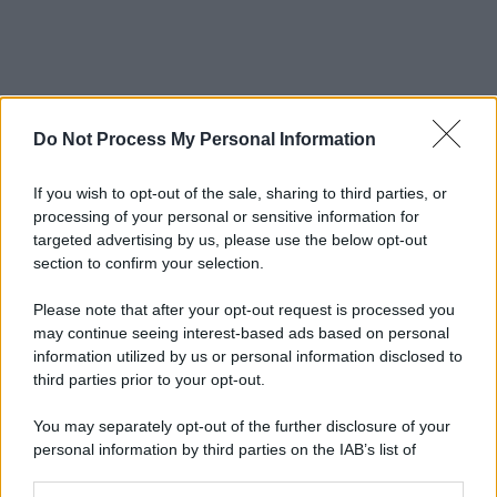
Do Not Process My Personal Information
If you wish to opt-out of the sale, sharing to third parties, or
processing of your personal or sensitive information for
targeted advertising by us, please use the below opt-out
section to confirm your selection.
Please note that after your opt-out request is processed you
may continue seeing interest-based ads based on personal
information utilized by us or personal information disclosed to
third parties prior to your opt-out.
You may separately opt-out of the further disclosure of your
personal information by third parties on the IAB’s list of
downstream participants.