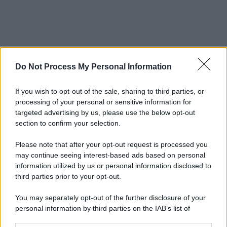
Do Not Process My Personal Information
If you wish to opt-out of the sale, sharing to third parties, or
processing of your personal or sensitive information for
targeted advertising by us, please use the below opt-out
section to confirm your selection.
Please note that after your opt-out request is processed you
may continue seeing interest-based ads based on personal
information utilized by us or personal information disclosed to
third parties prior to your opt-out.
You may separately opt-out of the further disclosure of your
personal information by third parties on the IAB’s list of
downstream participants.