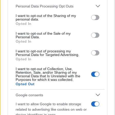
Personal Data Processing Opt Outs
This information may also be disclosed by us to third parties
on the IAB’s List of Downstream Participants that may further
I want to opt-out of the Sharing of my
disclose it to other third parties.
personal data.
Opted In
Please note that this website/app uses one or more Google
services and may gather and store information including but
I want to opt-out of the Sale of my
Personal Data.
not limited to your visit or usage behaviour. You may click to
Opted In
grant or deny consent to Google and its third-party tags to
use your data for below specified purposes in below Google
I want to opt-out of processing my
consent section.
Personal Data for Targeted Advertising.
Opted In
I want to opt-out of Collection, Use,
Retention, Sale, and/or Sharing of my
Personal Data that Is Unrelated with the
Purposes for which it was collected.
Opted Out
Google consents
I want to allow Google to enable storage
related to advertising like cookies on web or
device identifiers in apps.