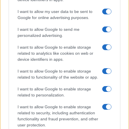
I want to allow my user data to be sent to
Google for online advertising purposes.
I want to allow Google to send me
personalized advertising.
I want to allow Google to enable storage
related to analytics like cookies on web or
device identifiers in apps.
I want to allow Google to enable storage
related to functionality of the website or app.
I want to allow Google to enable storage
related to personalization.
I want to allow Google to enable storage
related to security, including authentication
functionality and fraud prevention, and other
user protection.