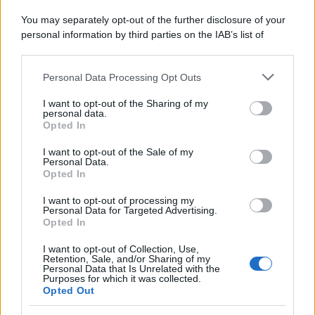
You may separately opt-out of the further disclosure of your
personal information by third parties on the IAB’s list of
downstream participants.
Personal Data Processing Opt Outs
This information may also be disclosed by us to third parties
on the IAB’s List of Downstream Participants that may further
I want to opt-out of the Sharing of my
disclose it to other third parties.
personal data.
Opted In
Please note that this website/app uses one or more Google
services and may gather and store information including but
I want to opt-out of the Sale of my
Personal Data.
not limited to your visit or usage behaviour. You may click to
Opted In
grant or deny consent to Google and its third-party tags to
use your data for below specified purposes in below Google
I want to opt-out of processing my
consent section.
Personal Data for Targeted Advertising.
Opted In
I want to opt-out of Collection, Use,
Retention, Sale, and/or Sharing of my
Personal Data that Is Unrelated with the
Purposes for which it was collected.
Opted Out