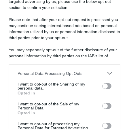
targeted advertising by us, please use the below opt-out
section to confirm your selection.
Please note that after your opt-out request is processed you
may continue seeing interest-based ads based on personal
information utilized by us or personal information disclosed to
third parties prior to your opt-out.
You may separately opt-out of the further disclosure of your
personal information by third parties on the IAB’s list of
downstream participants.
Personal Data Processing Opt Outs
This information may also be disclosed by us to third parties
on the IAB’s List of Downstream Participants that may further
I want to opt-out of the Sharing of my
disclose it to other third parties.
personal data.
Opted In
Please note that this website/app uses one or more Google
services and may gather and store information including but
I want to opt-out of the Sale of my
Personal Data.
not limited to your visit or usage behaviour. You may click to
Opted In
grant or deny consent to Google and its third-party tags to
use your data for below specified purposes in below Google
I want to opt-out of processing my
consent section.
Personal Data for Targeted Advertising.