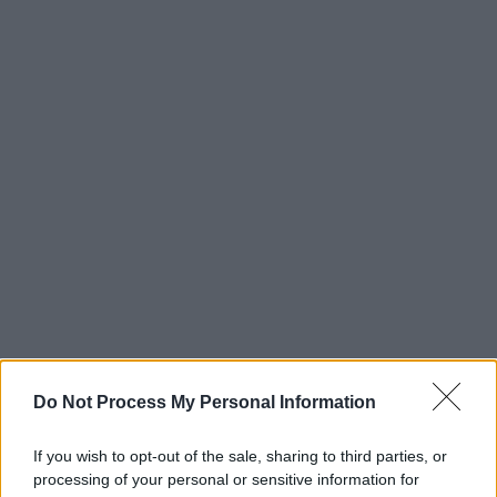
Do Not Process My Personal Information
If you wish to opt-out of the sale, sharing to third parties, or
processing of your personal or sensitive information for