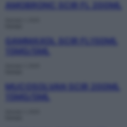
AMOBRONC SCIR FL 200ML
Gennaio 1, 2025
Farmaci
GAMMAXOL SCIR FL150ML
15MG/5ML
Gennaio 1, 2025
Farmaci
MUCOSOLVAN SCIR 200ML
15MG/5ML
Gennaio 1, 2025
Farmaci