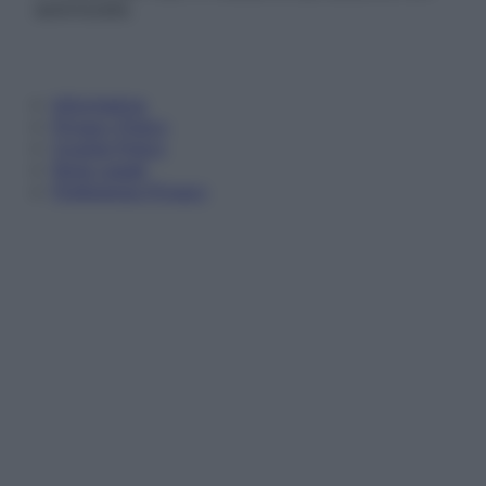
autorizzata.
Informativa
Privacy Policy
Cookie Policy
Note Legali
Preferenze Privacy