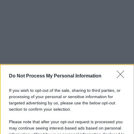
Do Not Process My Personal Information
If you wish to opt-out of the sale, sharing to third parties, or
processing of your personal or sensitive information for
targeted advertising by us, please use the below opt-out
section to confirm your selection.
Please note that after your opt-out request is processed you
may continue seeing interest-based ads based on personal