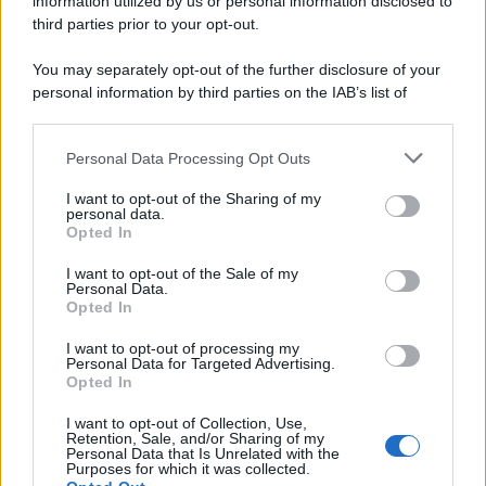
information utilized by us or personal information disclosed to
third parties prior to your opt-out.
You may separately opt-out of the further disclosure of your
personal information by third parties on the IAB’s list of
downstream participants.
Personal Data Processing Opt Outs
This information may also be disclosed by us to third parties
on the IAB’s List of Downstream Participants that may further
I want to opt-out of the Sharing of my
disclose it to other third parties.
personal data.
Opted In
Please note that this website/app uses one or more Google
services and may gather and store information including but
I want to opt-out of the Sale of my
Personal Data.
not limited to your visit or usage behaviour. You may click to
Opted In
grant or deny consent to Google and its third-party tags to
use your data for below specified purposes in below Google
I want to opt-out of processing my
consent section.
Personal Data for Targeted Advertising.
Opted In
I want to opt-out of Collection, Use,
Retention, Sale, and/or Sharing of my
Personal Data that Is Unrelated with the
Purposes for which it was collected.