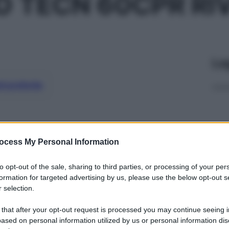
 TECN 60CPR RI
Le
ti preferite
ocess My Personal Information
to opt-out of the sale, sharing to third parties, or processing of your per
formation for targeted advertising by us, please use the below opt-out s
 selection.
 that after your opt-out request is processed you may continue seeing i
ased on personal information utilized by us or personal information dis