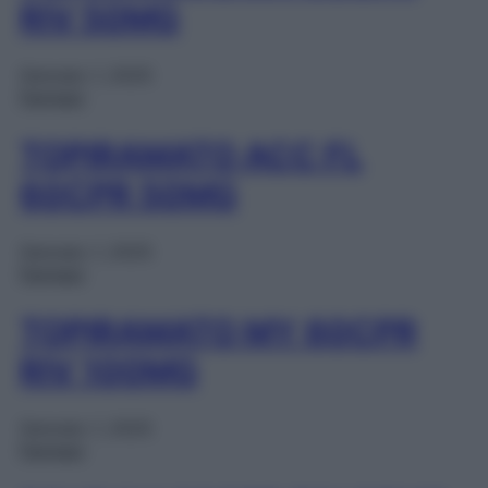
RIV 50MG
Gennaio 1, 2025
Farmaci
TOPIRAMATO ACC FL
60CPR 50MG
Gennaio 1, 2025
Farmaci
TOPIRAMATO MY 60CPR
RIV 100MG
Gennaio 1, 2025
Farmaci