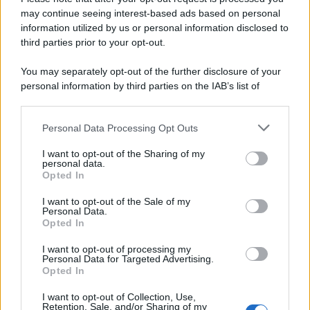
may continue seeing interest-based ads based on personal
information utilized by us or personal information disclosed to
third parties prior to your opt-out.
You may separately opt-out of the further disclosure of your
personal information by third parties on the IAB’s list of
downstream participants.
Personal Data Processing Opt Outs
This information may also be disclosed by us to third parties
on the IAB’s List of Downstream Participants that may further
I want to opt-out of the Sharing of my
disclose it to other third parties.
personal data.
Opted In
Please note that this website/app uses one or more Google
services and may gather and store information including but
I want to opt-out of the Sale of my
Personal Data.
not limited to your visit or usage behaviour. You may click to
Opted In
grant or deny consent to Google and its third-party tags to
use your data for below specified purposes in below Google
I want to opt-out of processing my
consent section.
Personal Data for Targeted Advertising.
Opted In
I want to opt-out of Collection, Use,
Retention, Sale, and/or Sharing of my