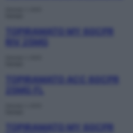
Gennaio 1, 2025
Farmaci
TOPIRAMATO MY 60CPR
RIV 25MG
Gennaio 1, 2025
Farmaci
TOPIRAMATO ACC 60CPR
25MG FL
Gennaio 1, 2025
Farmaci
TOPIRAMATO MY 60CPR