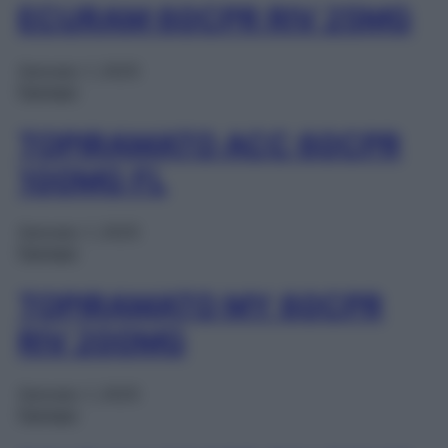
ECURAM 60CPR RIV 25MG
Gennaio 1, 2025
Farmaci
TOPIRAMATO ACC 60CPR
100MG FL
Gennaio 1, 2025
Farmaci
TOPIRAMATO MY 60CPR
RIV 200MG
Gennaio 1, 2025
Farmaci