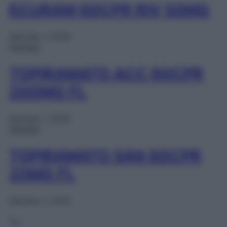
ECURAM 60CPR RIV 50MG
Gennaio 1, 2025
Farmaci
TOPIRAMATO ACC 60CPR
200MG FL
Gennaio 1, 2025
Farmaci
TOPIRAMATO SAN 60CPR
25MG FL
Gennaio 1, 2025
1
2
…