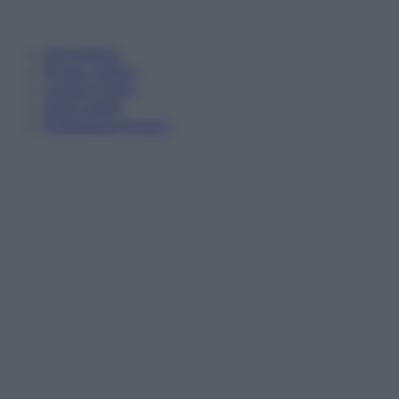
Informativa
Privacy Policy
Cookie Policy
Note Legali
Preferenze Privacy