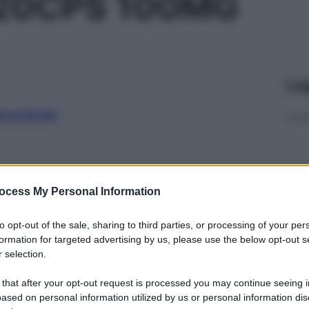
 20CPS 100MG
Le
ti preferite
ocess My Personal Information
to opt-out of the sale, sharing to third parties, or processing of your per
formation for targeted advertising by us, please use the below opt-out s
 selection.
 that after your opt-out request is processed you may continue seeing i
ased on personal information utilized by us or personal information dis