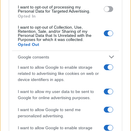
use your data for below specified purposes in below Google
I want to opt-out of processing my
consent section.
Personal Data for Targeted Advertising.
Opted In
I want to opt-out of Collection, Use,
Retention, Sale, and/or Sharing of my
Personal Data that Is Unrelated with the
Purposes for which it was collected.
Opted Out
Google consents
I want to allow Google to enable storage
related to advertising like cookies on web or
device identifiers in apps.
I want to allow my user data to be sent to
Google for online advertising purposes.
I want to allow Google to send me
personalized advertising.
I want to allow Google to enable storage