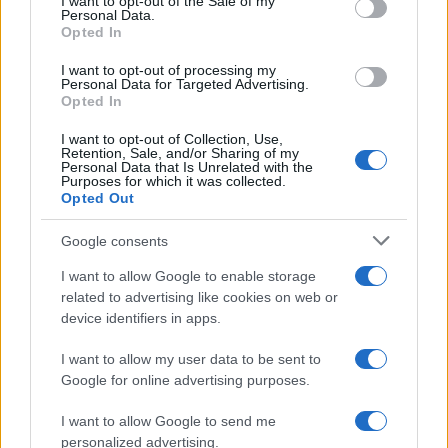
I want to opt-out of the Sale of my
Personal Data.
not limited to your visit or usage behaviour. You may click to
Opted In
grant or deny consent to Google and its third-party tags to
use your data for below specified purposes in below Google
I want to opt-out of processing my
consent section.
Personal Data for Targeted Advertising.
Opted In
I want to opt-out of Collection, Use,
Retention, Sale, and/or Sharing of my
Personal Data that Is Unrelated with the
Purposes for which it was collected.
Opted Out
Google consents
I want to allow Google to enable storage
related to advertising like cookies on web or
device identifiers in apps.
I want to allow my user data to be sent to
Google for online advertising purposes.
I want to allow Google to send me
personalized advertising.