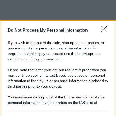
Do Not Process My Personal Information
If you wish to opt-out of the sale, sharing to third parties, or
processing of your personal or sensitive information for
targeted advertising by us, please use the below opt-out
section to confirm your selection.
Please note that after your opt-out request is processed you
may continue seeing interest-based ads based on personal
information utilized by us or personal information disclosed to
third parties prior to your opt-out.
You may separately opt-out of the further disclosure of your
personal information by third parties on the IAB’s list of
downstream participants.