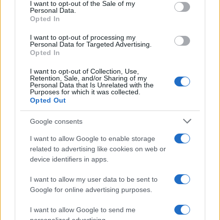
services and may gather and store information including but
I want to opt-out of the Sale of my
Personal Data.
not limited to your visit or usage behaviour. You may click to
Opted In
grant or deny consent to Google and its third-party tags to
use your data for below specified purposes in below Google
I want to opt-out of processing my
consent section.
Personal Data for Targeted Advertising.
Opted In
I want to opt-out of Collection, Use,
Retention, Sale, and/or Sharing of my
Personal Data that Is Unrelated with the
Purposes for which it was collected.
Opted Out
Google consents
I want to allow Google to enable storage
related to advertising like cookies on web or
device identifiers in apps.
I want to allow my user data to be sent to
Google for online advertising purposes.
I want to allow Google to send me