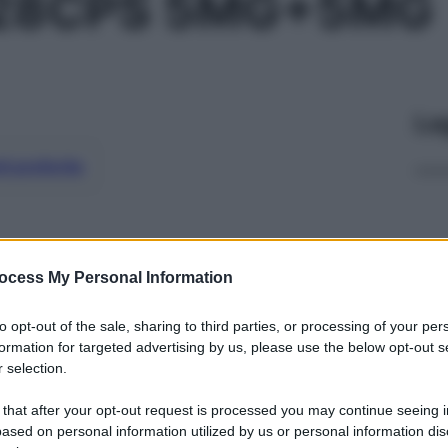
28CPS 5MG+5MG
Le
ti preferite
ocess My Personal Information
to opt-out of the sale, sharing to third parties, or processing of your per
formation for targeted advertising by us, please use the below opt-out s
 selection.
 that after your opt-out request is processed you may continue seeing i
ased on personal information utilized by us or personal information dis