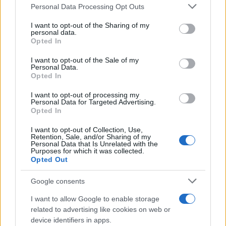
Personal Data Processing Opt Outs
This information may also be disclosed by us to third parties
on the IAB’s List of Downstream Participants that may further
I want to opt-out of the Sharing of my
disclose it to other third parties.
personal data.
Opted In
Please note that this website/app uses one or more Google
services and may gather and store information including but
I want to opt-out of the Sale of my
Personal Data.
not limited to your visit or usage behaviour. You may click to
Opted In
grant or deny consent to Google and its third-party tags to
use your data for below specified purposes in below Google
I want to opt-out of processing my
consent section.
Personal Data for Targeted Advertising.
Opted In
I want to opt-out of Collection, Use,
Retention, Sale, and/or Sharing of my
Personal Data that Is Unrelated with the
Purposes for which it was collected.
Opted Out
Google consents
I want to allow Google to enable storage
related to advertising like cookies on web or
device identifiers in apps.