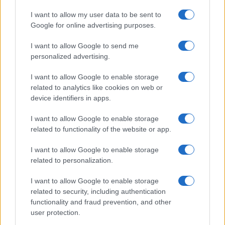
I want to allow my user data to be sent to
Google for online advertising purposes.
I want to allow Google to send me
personalized advertising.
I want to allow Google to enable storage
related to analytics like cookies on web or
device identifiers in apps.
I want to allow Google to enable storage
related to functionality of the website or app.
I want to allow Google to enable storage
related to personalization.
I want to allow Google to enable storage
related to security, including authentication
functionality and fraud prevention, and other
user protection.