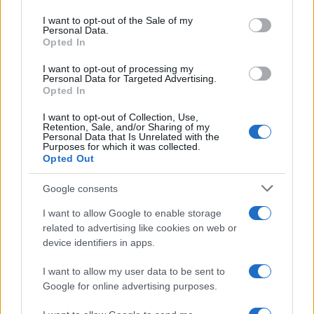
Please note that this website/app uses one or more Google
services and may gather and store information including but
I want to opt-out of the Sale of my
Personal Data.
not limited to your visit or usage behaviour. You may click to
Opted In
grant or deny consent to Google and its third-party tags to
use your data for below specified purposes in below Google
I want to opt-out of processing my
consent section.
Personal Data for Targeted Advertising.
Opted In
I want to opt-out of Collection, Use,
Retention, Sale, and/or Sharing of my
Personal Data that Is Unrelated with the
Purposes for which it was collected.
Opted Out
Google consents
I want to allow Google to enable storage
related to advertising like cookies on web or
device identifiers in apps.
I want to allow my user data to be sent to
Google for online advertising purposes.