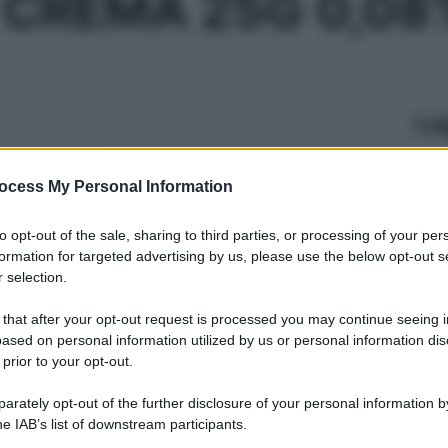
 CREMA 25G 0,08
Le
ti preferite
ocess My Personal Information
to opt-out of the sale, sharing to third parties, or processing of your per
formation for targeted advertising by us, please use the below opt-out s
 selection.
 that after your opt-out request is processed you may continue seeing i
ased on personal information utilized by us or personal information dis
 prior to your opt-out.
rately opt-out of the further disclosure of your personal information by
he IAB’s list of downstream participants.