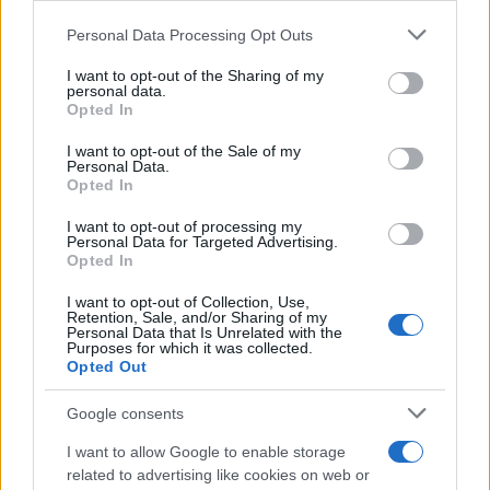
Personal Data Processing Opt Outs
This information may also be disclosed by us to third parties
on the IAB’s List of Downstream Participants that may further
I want to opt-out of the Sharing of my
disclose it to other third parties.
personal data.
Opted In
Please note that this website/app uses one or more Google
services and may gather and store information including but
I want to opt-out of the Sale of my
Personal Data.
not limited to your visit or usage behaviour. You may click to
Opted In
grant or deny consent to Google and its third-party tags to
use your data for below specified purposes in below Google
I want to opt-out of processing my
consent section.
Personal Data for Targeted Advertising.
Opted In
I want to opt-out of Collection, Use,
Retention, Sale, and/or Sharing of my
Personal Data that Is Unrelated with the
Purposes for which it was collected.
Opted Out
Google consents
I want to allow Google to enable storage
related to advertising like cookies on web or