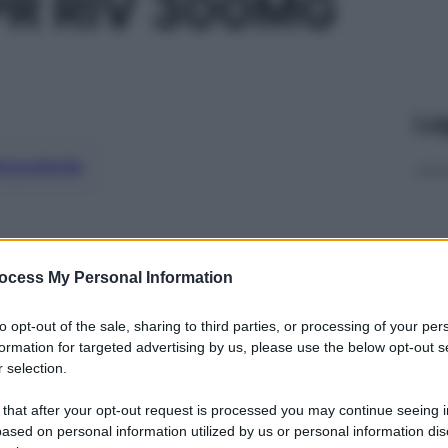
R RIV 300MG
Le
ti preferite
ocess My Personal Information
to opt-out of the sale, sharing to third parties, or processing of your per
formation for targeted advertising by us, please use the below opt-out s
 selection.
 that after your opt-out request is processed you may continue seeing i
ased on personal information utilized by us or personal information dis