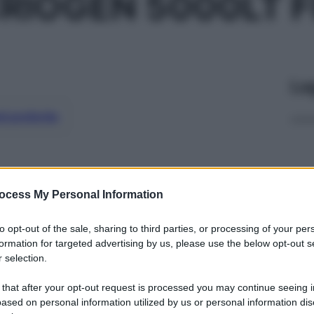
RIOGEN 5000LT F
Le
ti preferite
ocess My Personal Information
to opt-out of the sale, sharing to third parties, or processing of your per
formation for targeted advertising by us, please use the below opt-out s
 selection.
 that after your opt-out request is processed you may continue seeing i
ased on personal information utilized by us or personal information dis