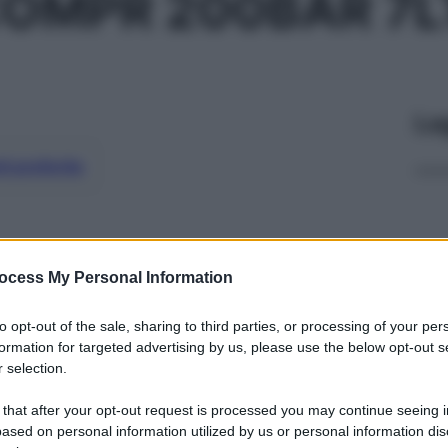
OMPR 200BAR 7L
Le
ti preferite
ocess My Personal Information
to opt-out of the sale, sharing to third parties, or processing of your per
formation for targeted advertising by us, please use the below opt-out s
 selection.
 that after your opt-out request is processed you may continue seeing i
ased on personal information utilized by us or personal information dis