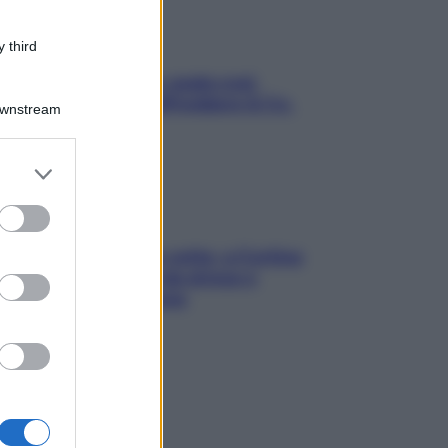
 third
Aria condizionata: usala così,
senza rischiare raffreddore & Co.
Downstream
er and store
to grant or
ed purposes
Mindfulness tra le vette: a Cortina
due giorni lontani da stress e
ansia da smartphone