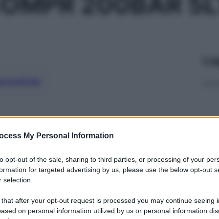
OMPR 200BAR 5L
Le
ti preferite
ocess My Personal Information
to opt-out of the sale, sharing to third parties, or processing of your per
formation for targeted advertising by us, please use the below opt-out s
 selection.
 that after your opt-out request is processed you may continue seeing i
ased on personal information utilized by us or personal information dis