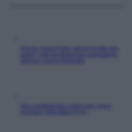
Doccia, lavarsi tutti i giorni fa male alla
pelle? I miti da sfatare per proteggerla
davvero senza stressarla
Aria condizionata: usala così, senza
rischiare raffreddore & Co.