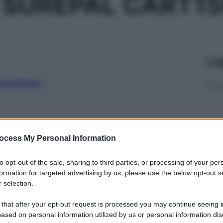
SUREPAL CART15
Le
ti preferite
ocess My Personal Information
to opt-out of the sale, sharing to third parties, or processing of your per
formation for targeted advertising by us, please use the below opt-out s
 selection.
 that after your opt-out request is processed you may continue seeing i
ased on personal information utilized by us or personal information dis