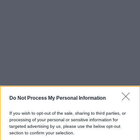
Do Not Process My Personal Information
If you wish to opt-out of the sale, sharing to third parties, or
processing of your personal or sensitive information for
targeted advertising by us, please use the below opt-out
section to confirm your selection.