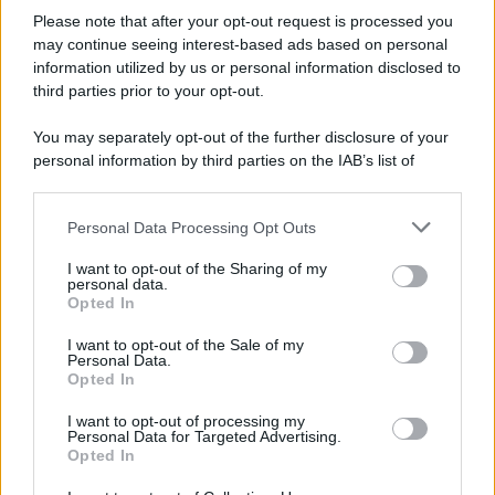
Please note that after your opt-out request is processed you
may continue seeing interest-based ads based on personal
information utilized by us or personal information disclosed to
third parties prior to your opt-out.
You may separately opt-out of the further disclosure of your
personal information by third parties on the IAB’s list of
downstream participants.
Personal Data Processing Opt Outs
This information may also be disclosed by us to third parties
on the IAB’s List of Downstream Participants that may further
I want to opt-out of the Sharing of my
disclose it to other third parties.
personal data.
Opted In
Please note that this website/app uses one or more Google
services and may gather and store information including but
I want to opt-out of the Sale of my
Personal Data.
not limited to your visit or usage behaviour. You may click to
Opted In
grant or deny consent to Google and its third-party tags to
use your data for below specified purposes in below Google
I want to opt-out of processing my
consent section.
Personal Data for Targeted Advertising.
Opted In