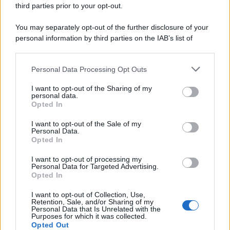
third parties prior to your opt-out.
You may separately opt-out of the further disclosure of your
personal information by third parties on the IAB’s list of
downstream participants.
Personal Data Processing Opt Outs
This information may also be disclosed by us to third parties
on the IAB’s List of Downstream Participants that may further
I want to opt-out of the Sharing of my
disclose it to other third parties.
personal data.
Opted In
Please note that this website/app uses one or more Google
services and may gather and store information including but
I want to opt-out of the Sale of my
Personal Data.
not limited to your visit or usage behaviour. You may click to
Opted In
grant or deny consent to Google and its third-party tags to
use your data for below specified purposes in below Google
I want to opt-out of processing my
consent section.
Personal Data for Targeted Advertising.
Opted In
I want to opt-out of Collection, Use,
Retention, Sale, and/or Sharing of my
Personal Data that Is Unrelated with the
Purposes for which it was collected.
Opted Out