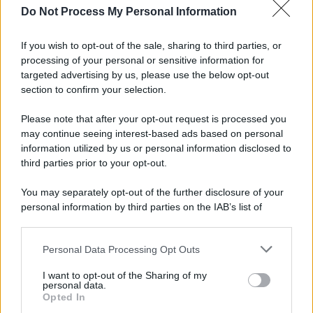
Do Not Process My Personal Information
If you wish to opt-out of the sale, sharing to third parties, or
processing of your personal or sensitive information for
targeted advertising by us, please use the below opt-out
section to confirm your selection.
Please note that after your opt-out request is processed you
may continue seeing interest-based ads based on personal
information utilized by us or personal information disclosed to
third parties prior to your opt-out.
You may separately opt-out of the further disclosure of your
personal information by third parties on the IAB’s list of
downstream participants.
Personal Data Processing Opt Outs
This information may also be disclosed by us to third parties
on the IAB’s List of Downstream Participants that may further
I want to opt-out of the Sharing of my
disclose it to other third parties.
personal data.
Opted In
Please note that this website/app uses one or more Google