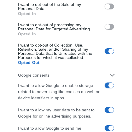
services and may gather and store information including but
I want to opt-out of the Sale of my
Personal Data.
not limited to your visit or usage behaviour. You may click to
Opted In
grant or deny consent to Google and its third-party tags to
use your data for below specified purposes in below Google
I want to opt-out of processing my
consent section.
Personal Data for Targeted Advertising.
Opted In
I want to opt-out of Collection, Use,
Retention, Sale, and/or Sharing of my
Personal Data that Is Unrelated with the
Purposes for which it was collected.
Opted Out
Google consents
I want to allow Google to enable storage
related to advertising like cookies on web or
device identifiers in apps.
I want to allow my user data to be sent to
Google for online advertising purposes.
I want to allow Google to send me