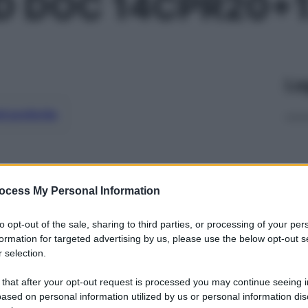
ID DOC 14CPR20+1
Le
ti preferite
ocess My Personal Information
to opt-out of the sale, sharing to third parties, or processing of your per
formation for targeted advertising by us, please use the below opt-out s
 selection.
 that after your opt-out request is processed you may continue seeing i
ased on personal information utilized by us or personal information dis