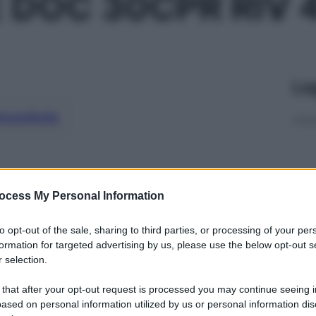
 DOC 30CPR RIV
Le
ti preferite
ocess My Personal Information
to opt-out of the sale, sharing to third parties, or processing of your per
formation for targeted advertising by us, please use the below opt-out s
 selection.
 that after your opt-out request is processed you may continue seeing i
ased on personal information utilized by us or personal information dis