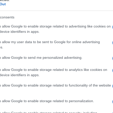
SDS < -1) in bambini di bassa statura nati piccoli per
Out
ghezza alla nascita inferiore a âE.“2 SD, che non
ta (velocità di crescita SDS < 0 durante l’ultimo
ti adulti
Humatrope è indicato per la terapia
consents
o dell’ormone della crescita. I pazienti con grave
 adulta sono definiti come pazienti con patologia
o allow Google to enable storage related to advertising like cookies on
un deficit noto di un ormone ipofisario, che non sia
evice identifiers in apps.
rsi ad un singolo test dinamico al fine di
a crescita. Nei pazienti con deficit isolato di ormone
o allow my user data to be sent to Google for online advertising
rica (senza evidenza di patologia ipofisaria-
s.
sti ad irradiazione cranica) si raccomanda
zione di quelli con un basso valore di IGF-1 (<
to allow Google to send me personalized advertising.
singolo test. Il limite di riferimento del test
o allow Google to enable storage related to analytics like cookies on
evice identifiers in apps.
o allow Google to enable storage related to functionality of the website
licina, sodio fosfato bibasico, acido fosforico e
licerolo, metacresolo, acqua per preparazioni
o allow Google to enable storage related to personalization.
do.
o allow Google to enable storage related to security, including