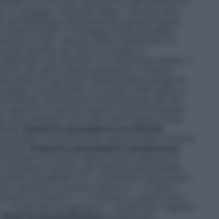
andato è di 0,15-0,30 mg al giorno. Nei pazienti più
io un dosaggio iniziale più basso. Tale dose deve
 del fabbisogno individuale del paziente basato
i sieriche di IGF-1. Il dosaggio totale giornaliero
razioni di IGF-1 devono essere mantenute al di
ormale specifico per l’età. Si consiglia di
fabbisogno può diminuire con l’aumentare dell’età. Il
nuito nei casi di edema persistente o di grave
 della sindrome del tunnel carpale (vedere paragrafo
 dosaggio raccomandato è di 0,045-0,050 mg/kg di
tocutanea, da effettuare preferibilmente alla sera.
i superficie corporea al giorno.
Pazienti prepuberi
io raccomandato è di 0,045-0,050 mg/kg di peso
tanea.
Pazienti in età pediatrica con alterata
ccomandato è di 0,045-0,050 mg/kg di peso corporeo
ocutanea.
Pazienti in età pediatrica nati piccoli per
comandato è di 0,035 mg/kg di peso corporeo al
e corporea al giorno), per iniezione sottocutanea,
 (vedere al paragrafo 5.1). Il trattamento deve essere
 la velocità di crescita è inferiore a + 1,0 SDS. Il
velocità di crescita è < 2 cm/anno e, qualora fosse
> 14 anni (per le ragazze) o > 16 anni (per i ragazzi)
.
Modo di somministrazione
Humatrope è