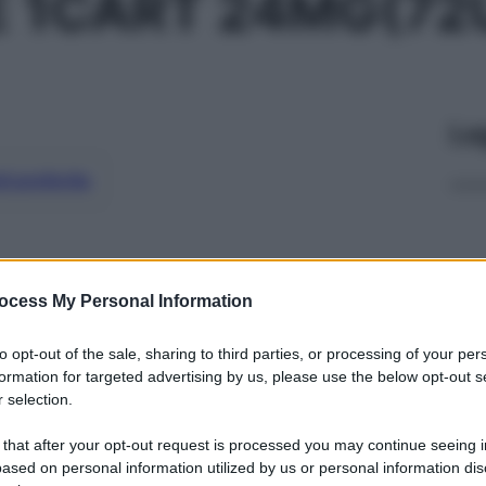
1CART 24MG(72U
Le
ti preferite
ocess My Personal Information
to opt-out of the sale, sharing to third parties, or processing of your per
formation for targeted advertising by us, please use the below opt-out s
 selection.
 that after your opt-out request is processed you may continue seeing i
ased on personal information utilized by us or personal information dis