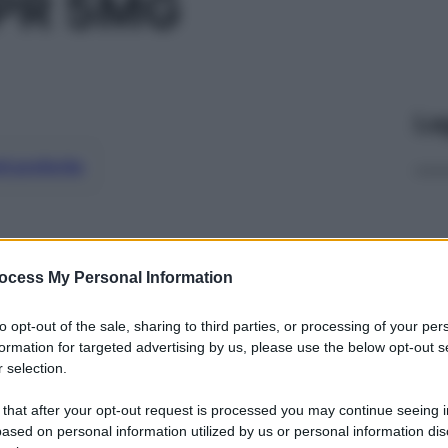
PR 5MG
Le
ti preferite
ocess My Personal Information
to opt-out of the sale, sharing to third parties, or processing of your per
formation for targeted advertising by us, please use the below opt-out s
 selection.
 that after your opt-out request is processed you may continue seeing i
ased on personal information utilized by us or personal information dis