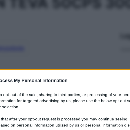
N TEVA 50CPS 3
Le
ti preferite
ocess My Personal Information
to opt-out of the sale, sharing to third parties, or processing of your per
formation for targeted advertising by us, please use the below opt-out s
 selection.
 that after your opt-out request is processed you may continue seeing i
ased on personal information utilized by us or personal information dis