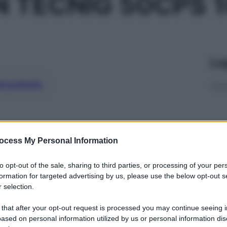
 TECNIG 50CPS 
Le
ti preferite
ocess My Personal Information
to opt-out of the sale, sharing to third parties, or processing of your per
formation for targeted advertising by us, please use the below opt-out s
 selection.
 that after your opt-out request is processed you may continue seeing i
ased on personal information utilized by us or personal information dis