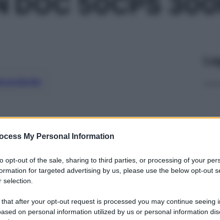
N DOC 50CPS 30
Le
ti preferite
ocess My Personal Information
to opt-out of the sale, sharing to third parties, or processing of your per
formation for targeted advertising by us, please use the below opt-out s
 selection.
 that after your opt-out request is processed you may continue seeing i
ased on personal information utilized by us or personal information dis