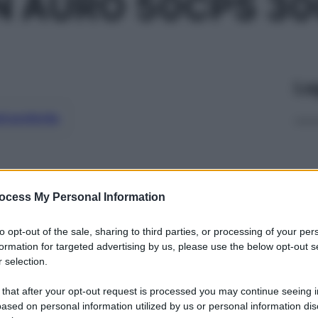
N AURO 50CPS 3
Le
ti preferite
ocess My Personal Information
to opt-out of the sale, sharing to third parties, or processing of your per
formation for targeted advertising by us, please use the below opt-out s
 selection.
 that after your opt-out request is processed you may continue seeing i
ased on personal information utilized by us or personal information dis