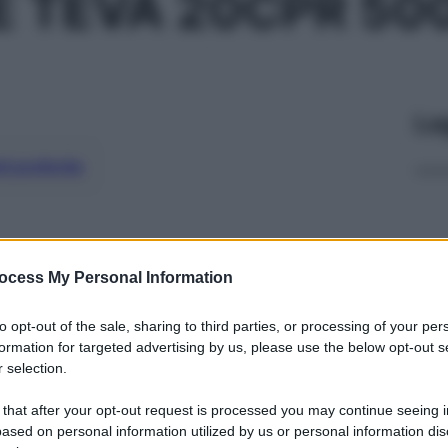
E TEVA 20CPR 5
Le
ti preferite
ocess My Personal Information
to opt-out of the sale, sharing to third parties, or processing of your per
formation for targeted advertising by us, please use the below opt-out s
 selection.
 that after your opt-out request is processed you may continue seeing i
ased on personal information utilized by us or personal information dis