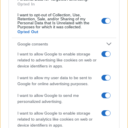
Opted In
I want to opt-out of Collection, Use,
Retention, Sale, and/or Sharing of my
Personal Data that Is Unrelated with the
Purposes for which it was collected.
Opted Out
Google consents
I want to allow Google to enable storage
related to advertising like cookies on web or
device identifiers in apps.
I want to allow my user data to be sent to
Google for online advertising purposes.
I want to allow Google to send me
personalized advertising.
I want to allow Google to enable storage
related to analytics like cookies on web or
device identifiers in apps.