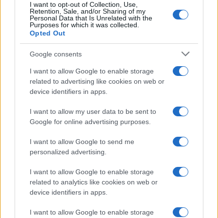
I want to opt-out of Collection, Use,
Retention, Sale, and/or Sharing of my
Personal Data that Is Unrelated with the
Purposes for which it was collected.
Opted Out
Google consents
I want to allow Google to enable storage
related to advertising like cookies on web or
device identifiers in apps.
I want to allow my user data to be sent to
Google for online advertising purposes.
I want to allow Google to send me
personalized advertising.
I want to allow Google to enable storage
related to analytics like cookies on web or
device identifiers in apps.
I want to allow Google to enable storage