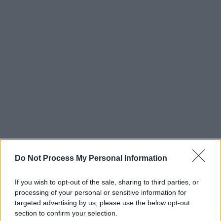
Do Not Process My Personal Information
If you wish to opt-out of the sale, sharing to third parties, or
processing of your personal or sensitive information for
targeted advertising by us, please use the below opt-out
section to confirm your selection.