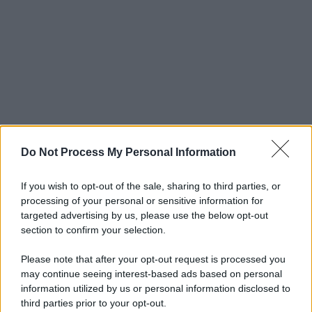
Do Not Process My Personal Information
If you wish to opt-out of the sale, sharing to third parties, or
processing of your personal or sensitive information for
targeted advertising by us, please use the below opt-out
section to confirm your selection.
Please note that after your opt-out request is processed you
may continue seeing interest-based ads based on personal
information utilized by us or personal information disclosed to
third parties prior to your opt-out.