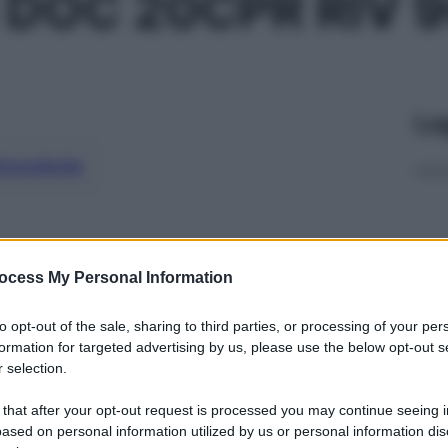
 DOC 20CPR RIV 
Le
ti preferite
ocess My Personal Information
to opt-out of the sale, sharing to third parties, or processing of your per
formation for targeted advertising by us, please use the below opt-out s
 selection.
 that after your opt-out request is processed you may continue seeing i
ased on personal information utilized by us or personal information dis