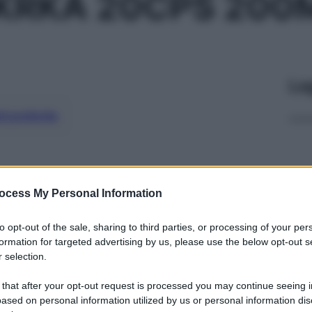
 KRKA 20CPS 200
Le
ti preferite
ocess My Personal Information
to opt-out of the sale, sharing to third parties, or processing of your per
formation for targeted advertising by us, please use the below opt-out s
 selection.
 that after your opt-out request is processed you may continue seeing i
ased on personal information utilized by us or personal information dis