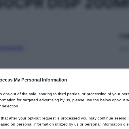
60CPR DISP 200
Le
ti preferite
ocess My Personal Information
to opt-out of the sale, sharing to third parties, or processing of your per
formation for targeted advertising by us, please use the below opt-out s
 selection.
 that after your opt-out request is processed you may continue seeing i
ased on personal information utilized by us or personal information dis