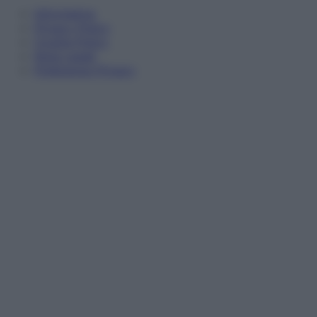
Informativa
Privacy Policy
Cookie Policy
Note Legali
Preferenze Privacy