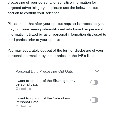
processing of your personal or sensitive information for
targeted advertising by us, please use the below opt-out
section to confirm your selection.
Please note that after your opt-out request is processed you
may continue seeing interest-based ads based on personal
information utilized by us or personal information disclosed to
third parties prior to your opt-out.
You may separately opt-out of the further disclosure of your
personal information by third parties on the IAB’s list of
downstream participants.
Personal Data Processing Opt Outs
This information may also be disclosed by us to third parties
on the IAB’s List of Downstream Participants that may further
I want to opt-out of the Sharing of my
disclose it to other third parties.
personal data.
Opted In
Please note that this website/app uses one or more Google
services and may gather and store information including but
I want to opt-out of the Sale of my
Personal Data.
not limited to your visit or usage behaviour. You may click to
Opted In
grant or deny consent to Google and its third-party tags to
use your data for below specified purposes in below Google