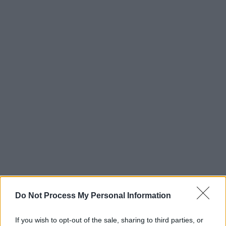
Do Not Process My Personal Information
If you wish to opt-out of the sale, sharing to third parties, or