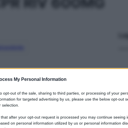
PR RIV 600MG
Le
ti preferite
ocess My Personal Information
to opt-out of the sale, sharing to third parties, or processing of your per
formation for targeted advertising by us, please use the below opt-out s
 selection.
 that after your opt-out request is processed you may continue seeing i
ased on personal information utilized by us or personal information dis