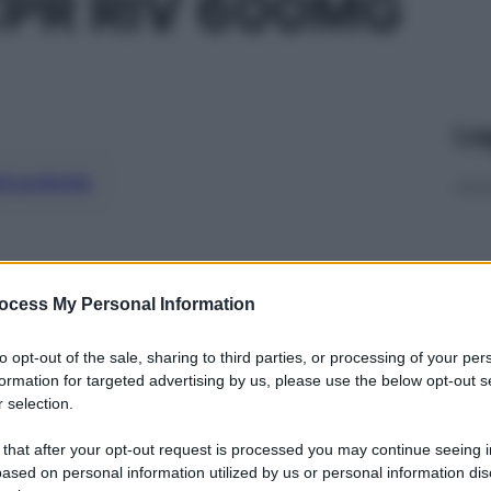
PR RIV 600MG
Le
ti preferite
ocess My Personal Information
to opt-out of the sale, sharing to third parties, or processing of your per
formation for targeted advertising by us, please use the below opt-out s
 selection.
 that after your opt-out request is processed you may continue seeing i
ased on personal information utilized by us or personal information dis