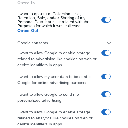
Opted In
I want to opt-out of Collection, Use,
Retention, Sale, and/or Sharing of my
Personal Data that Is Unrelated with the
Purposes for which it was collected.
Opted Out
Google consents
I want to allow Google to enable storage
related to advertising like cookies on web or
device identifiers in apps.
I want to allow my user data to be sent to
Google for online advertising purposes.
I want to allow Google to send me
personalized advertising.
I want to allow Google to enable storage
related to analytics like cookies on web or
device identifiers in apps.