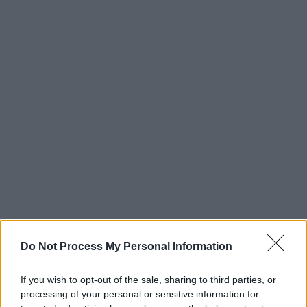
Do Not Process My Personal Information
If you wish to opt-out of the sale, sharing to third parties, or
processing of your personal or sensitive information for