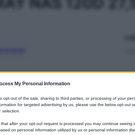
AY NAS 120D 27
Le
ti preferite
ocess My Personal Information
to opt-out of the sale, sharing to third parties, or processing of your per
formation for targeted advertising by us, please use the below opt-out s
 selection.
 that after your opt-out request is processed you may continue seeing i
ased on personal information utilized by us or personal information dis