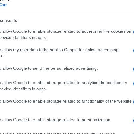
Out
 qualsiasi degli eccipienti elencati al paragrafo 6.1.
consents
o allow Google to enable storage related to advertising like cookies on
evice identifiers in apps.
d oltre)
: La dose di partenza raccomandata è di due
o allow my user data to be sent to Google for online advertising
to per ciascuna erogazione) in ciascuna narice una
s.
110 mcg ). Una volta che sia stato raggiunto un
rapia di mantenimento può essere efficace la dose
rice (dose giornaliera totale 55 mcg ). La dose deve
to allow Google to send me personalized advertising.
e viene mantenuto un effettivo controllo dei sintomi.
e raccomandata è di una erogazione (27,5 mcg di
o allow Google to enable storage related to analytics like cookies on
ne) in ciascuna narice una volta al giorno (dose
evice identifiers in apps.
che non rispondono adeguatamente alla dose di una
al giorno (dose giornaliera totale, 55 mcg ) possono
o allow Google to enable storage related to functionality of the website
e una volta al giorno (dose giornaliera totale, 110
un adeguato controllo dei sintomi, si raccomanda la
 narice una volta al giorno (dose giornaliera totale,
o allow Google to enable storage related to personalization.
ico, si raccomanda un utilizzo regolare e
tica si osserva a partire da 8 ore dalla prima
o allow Google to enable storage related to security, including